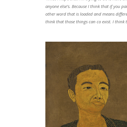
anyone else’s. Because I think that if you 
other word that is loaded and means differen
think that those things can co exist. I thin