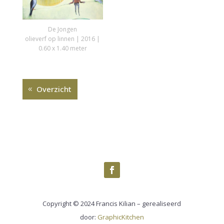
De Jongen
olieverf op linnen | 2016 |
0.60 x 1.40 meter
Overzicht
Copyright © 2024 Francis Kilian – gerealiseerd
door:
GraphicKitchen