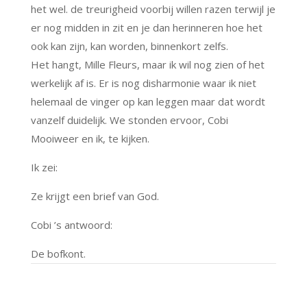
het wel. de treurigheid voorbij willen razen terwijl je
er nog midden in zit en je dan herinneren hoe het
ook kan zijn, kan worden, binnenkort zelfs.
Het hangt, Mille Fleurs, maar ik wil nog zien of het
werkelijk af is. Er is nog disharmonie waar ik niet
helemaal de vinger op kan leggen maar dat wordt
vanzelf duidelijk. We stonden ervoor, Cobi
Mooiweer en ik, te kijken.
Ik zei:
Ze krijgt een brief van God.
Cobi ’s antwoord:
De bofkont.