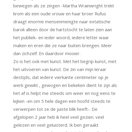
bewegen als ze zingen -Martha Wrainwright trekt
krom als een oude vrouw en haar broer Rufus
draagt enorme mensenmenigte naar extatische
barok alleen door de hartstocht te laten zien aan
het publiek- en ieder woord, iedere letter waar
maken en eren die ze naar buiten brengen. Meer
dan zichzelf. En daardoor mooier.
Zo is het ook met kunst. Met het begrip kunst, met
het uitvoeren van kunst. De zin van mijn leraar
destijds, dat iedere vierkante centimeter op je
werk gewikt , gewogen en bekeken dient te zijn als
het af is helpt me steeds om weer en nog eens te
kijken -en om 5 hele dagen een hoofd steeds te
verwerpen tot ze de juiste blik heeft-. De
afgelopen 2 jaar heb ik heel veel gezien. veel
gelezen en veel geluisterd. Ik ben geraakt