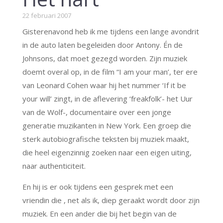
22 februari 2007
Gisterenavond heb ik me tijdens een lange avondrit
in de auto laten begeleiden door Antony. Én de
Johnsons, dat moet gezegd worden. Zijn muziek
doemt overal op, in de film “I am your man’, ter ere
van Leonard Cohen waar hij het nummer ‘If it be
your will’ zingt, in de aflevering ‘freakfolk’- het Uur
van de Wolf-, documentaire over een jonge
generatie muzikanten in New York. Een groep die
sterk autobiografische teksten bij muziek maakt,
die heel eigenzinnig zoeken naar een eigen uiting,
naar authenticiteit.
En hij is er ook tijdens een gesprek met een
vriendin die , net als ik, diep geraakt wordt door zijn
muziek. En een ander die bij het begin van de