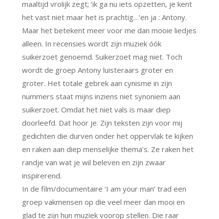
maaltijd vrolijk zegt; ‘ik ga nu iets opzetten, je kent
het vast niet maar het is prachtig…’en ja : Antony.
Maar het betekent meer voor me dan mooie liedjes
alleen. In recensies wordt zijn muziek óók
suikerzoet genoemd. Suikerzoet mag niet. Toch
wordt de groep Antony luisteraars groter en
groter. Het totale gebrek aan cynisme in zijn
nummers staat mijns inziens niet synoniem aan
suikerzoet. Omdat het niet vals is maar diep
doorleefd. Dat hoor je. Zijn teksten zijn voor mij
gedichten die durven onder het oppervlak te kijken
en raken aan diep menselijke thema’s. Ze raken het
randje van wat je wil beleven en zijn zwaar
inspirerend.
In de film/documentaire ‘I am your man’ trad een
groep vakmensen op die veel meer dan mooi en
glad te zijn hun muziek voorop stellen. Die raar