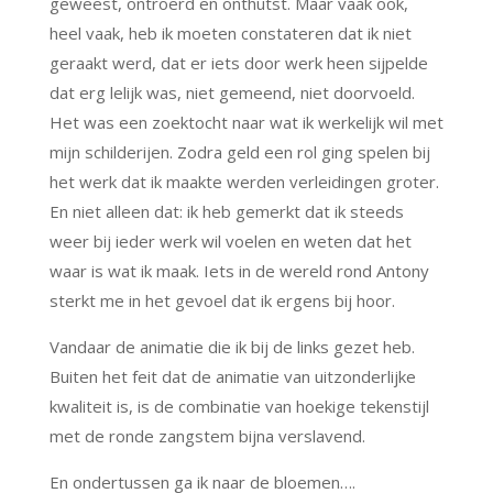
geweest, ontroerd en onthutst. Maar vaak ook,
heel vaak, heb ik moeten constateren dat ik niet
geraakt werd, dat er iets door werk heen sijpelde
dat erg lelijk was, niet gemeend, niet doorvoeld.
Het was een zoektocht naar wat ik werkelijk wil met
mijn schilderijen. Zodra geld een rol ging spelen bij
het werk dat ik maakte werden verleidingen groter.
En niet alleen dat: ik heb gemerkt dat ik steeds
weer bij ieder werk wil voelen en weten dat het
waar is wat ik maak. Iets in de wereld rond Antony
sterkt me in het gevoel dat ik ergens bij hoor.
Vandaar de animatie die ik bij de links gezet heb.
Buiten het feit dat de animatie van uitzonderlijke
kwaliteit is, is de combinatie van hoekige tekenstijl
met de ronde zangstem bijna verslavend.
En ondertussen ga ik naar de bloemen….