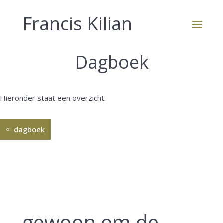
Francis Kilian
Dagboek
Hieronder staat een overzicht.
dagboek
gewoon om de