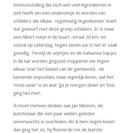
tentoonstelling die toch wel veel ingrediënten in
zich heeft om een onderonsje te worden van
schilders die elkaar regelmatig tegenkomen. Want
dat gebeurt met deze groep schilders. Er is maar
een Albert Heijn in de buurt -straal 20 km- en
vooral op zaterdag, tegen zeven uur is het er vaak
gezellig. Terwijl de wijntjes en de italiaanse hapjes
in de kar worden gegooid mopperen we tegen
elkaar over het beleid van de gemeente, de
komende exposities maar eigenlijk liever, dat het
‘mooi weer’ is en wat ‘ga je morgen doen’ en ‘hoe
ging het met’.
Ik moet meteen denken aan Jan Menses, de
kunstenaar die een paar weken geleden
onverwachts is overleden. Als ik hem tegen kwam
dan ging het zo, hij fluisterde me de laatste