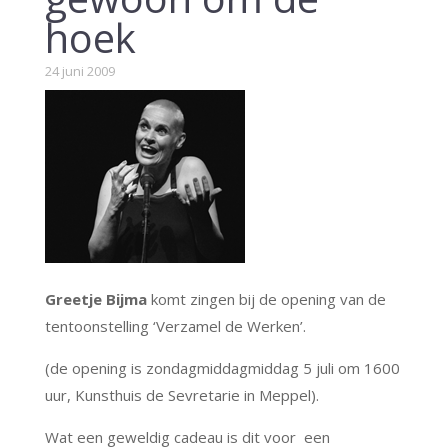
hoek
24 juni 2009
Greetje Bijma
komt zingen bij de opening van de
tentoonstelling ‘Verzamel de Werken’.
(de opening is zondagmiddagmiddag 5 juli om 1600
uur, Kunsthuis de Sevretarie in Meppel).
Wat een geweldig cadeau is dit voor een