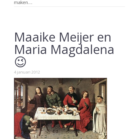
maken….
Maaike Meijer en
Maria Magdalena
😉
4 januari 2012