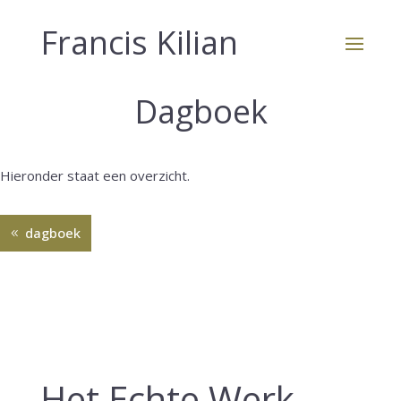
Francis Kilian
Dagboek
Hieronder staat een overzicht.
dagboek
Het Echte Werk