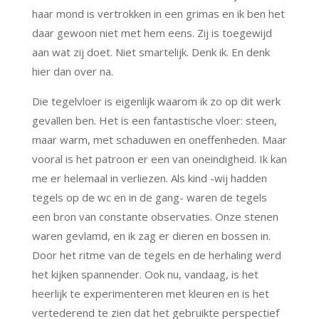
haar mond is vertrokken in een grimas en ik ben het
daar gewoon niet met hem eens. Zij is toegewijd
aan wat zij doet. Niet smartelijk. Denk ik. En denk
hier dan over na.
Die tegelvloer is eigenlijk waarom ik zo op dit werk
gevallen ben. Het is een fantastische vloer: steen,
maar warm, met schaduwen en oneffenheden. Maar
vooral is het patroon er een van oneindigheid. Ik kan
me er helemaal in verliezen. Als kind -wij hadden
tegels op de wc en in de gang- waren de tegels
een bron van constante observaties. Onze stenen
waren gevlamd, en ik zag er dieren en bossen in.
Door het ritme van de tegels en de herhaling werd
het kijken spannender. Ook nu, vandaag, is het
heerlijk te experimenteren met kleuren en is het
vertederend te zien dat het gebruikte perspectief