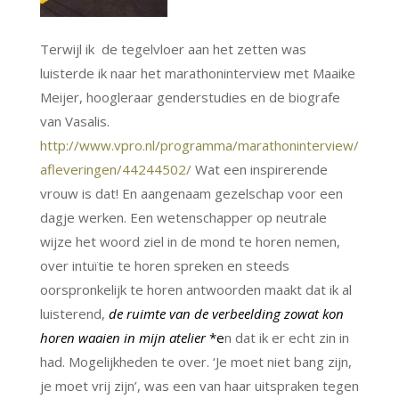
Terwijl ik de tegelvloer aan het zetten was
luisterde ik naar het marathoninterview met Maaike
Meijer, hoogleraar genderstudies en de biografe
van Vasalis.
http://www.vpro.nl/programma/marathoninterview/
afleveringen/44244502/
Wat een inspirerende
vrouw is dat! En aangenaam gezelschap voor een
dagje werken. Een wetenschapper op neutrale
wijze het woord ziel in de mond te horen nemen,
over intuïtie te horen spreken en steeds
oorspronkelijk te horen antwoorden maakt dat ik al
luisterend,
de ruimte van de verbeelding zowat kon
horen waaien in mijn atelier
*e
n dat ik er echt zin in
had. Mogelijkheden te over. ‘Je moet niet bang zijn,
je moet vrij zijn’, was een van haar uitspraken tegen