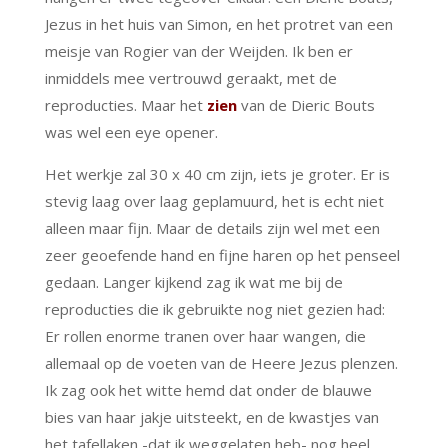
Jezus in het huis van Simon, en het protret van een
meisje van Rogier van der Weijden. Ik ben er
inmiddels mee vertrouwd geraakt, met de
reproducties. Maar het
zien
van de Dieric Bouts
was wel een eye opener.
Het werkje zal 30 x 40 cm zijn, iets je groter. Er is
stevig laag over laag geplamuurd, het is echt niet
alleen maar fijn. Maar de details zijn wel met een
zeer geoefende hand en fijne haren op het penseel
gedaan. Langer kijkend zag ik wat me bij de
reproducties die ik gebruikte nog niet gezien had:
Er rollen enorme tranen over haar wangen, die
allemaal op de voeten van de Heere Jezus plenzen.
Ik zag ook het witte hemd dat onder de blauwe
bies van haar jakje uitsteekt, en de kwastjes van
het tafellaken -dat ik weggelaten heb- nog heel