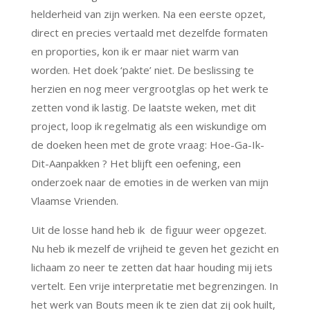
helderheid van zijn werken. Na een eerste opzet,
direct en precies vertaald met dezelfde formaten
en proporties, kon ik er maar niet warm van
worden. Het doek ‘pakte’ niet. De beslissing te
herzien en nog meer vergrootglas op het werk te
zetten vond ik lastig. De laatste weken, met dit
project, loop ik regelmatig als een wiskundige om
de doeken heen met de grote vraag: Hoe-Ga-Ik-
Dit-Aanpakken ? Het blijft een oefening, een
onderzoek naar de emoties in de werken van mijn
Vlaamse Vrienden.
Uit de losse hand heb ik de figuur weer opgezet.
Nu heb ik mezelf de vrijheid te geven het gezicht en
lichaam zo neer te zetten dat haar houding mij iets
vertelt. Een vrije interpretatie met begrenzingen. In
het werk van Bouts meen ik te zien dat zij ook huilt,