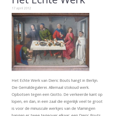
17 april 2012
Het Echte Werk van Dieric Bouts hangt in Berlijn.
Die Gemäldegalerei. Allemaal stokoud werk.
Opbotsen tegen een Giotto. De verkeerde kant op
lopen, en dan, in een zaal die eigenlijk veel te groot
is voor de minuscule werkjes van de Vlamingen
hangen er twee tegeover elkaar: een Dieric Bouts,