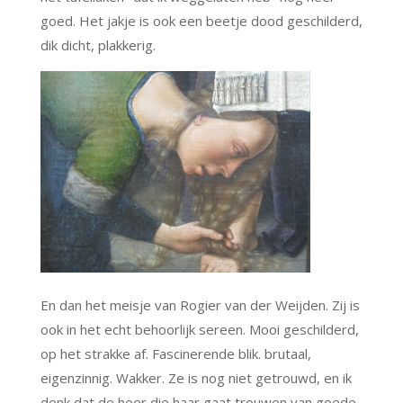
goed. Het jakje is ook een beetje dood geschilderd,
dik dicht, plakkerig.
En dan het meisje van Rogier van der Weijden. Zij is
ook in het echt behoorlijk sereen. Mooi geschilderd,
op het strakke af. Fascinerende blik. brutaal,
eigenzinnig. Wakker. Ze is nog niet getrouwd, en ik
denk dat de heer die haar gaat trouwen van goede