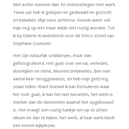
Met echte mensen dan. En ontmoetingen met werk.
Twee uur heb ik gelopen en gedwaald en gezocht
en bekeken. Mijn neus achterna. Steeds weer viel
mijn oog op iets maar wilde niet rustig worden. Tot
ik bij Galerie Kranendonck voor de foto’s stond van
Stephane Couturier.
Het zijn natuurlijk schilderijen, maar dan
gefotografeerd. Het gaat over verval, verleden,
doorkijken en ritme, kleurencombinaties. Ben een
aantal keer teruggeweest, en heb mijn geld nog
staan tellen. Want hoewel ik kan formuleren waar
het over gaat, ik kan het niet bevatten, het werk is
sterker dan de elementen waaruit het opgebouwd
is. Het vraagt een rustig bankje om op te zitten
niksen en dan te kijken, het werk, al haar werk biedt
een enorm kijkplezier.