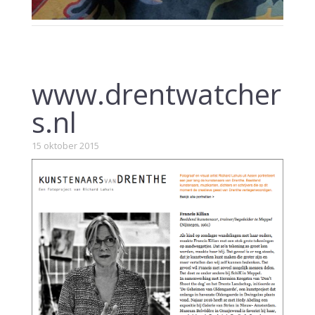
www.drentwatcher
s.nl
15 oktober 2015