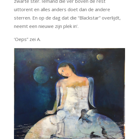
zwarte ster. Iemand die ver boven de rest
uittorent en alles anders doet dan de andere
sterren. En op de dag dat die “Blackstar” overlijdt,
neemt een nieuwe zijn plek in’.
‘Oeps” zei A.