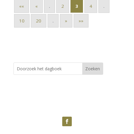
««
«
.
2
3
4
.
10
20
.
»
»»