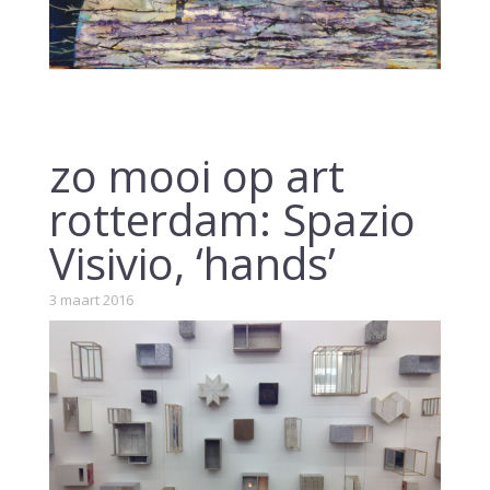
zo mooi op art
rotterdam: Spazio
Visivio, ‘hands’
3 maart 2016