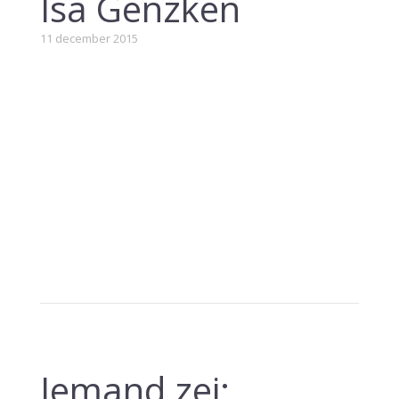
Isa Genzken
11 december 2015
Iemand zei: