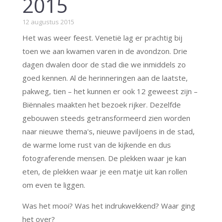
2015
12 augustus 2015
Het was weer feest. Venetië lag er prachtig bij
toen we aan kwamen varen in de avondzon. Drie
dagen dwalen door de stad die we inmiddels zo
goed kennen. Al de herinneringen aan de laatste,
pakweg, tien – het kunnen er ook 12 geweest zijn –
Biënnales maakten het bezoek rijker. Dezelfde
gebouwen steeds getransformeerd zien worden
naar nieuwe thema's, nieuwe paviljoens in de stad,
de warme lome rust van de kijkende en dus
fotograferende mensen. De plekken waar je kan
eten, de plekken waar je een matje uit kan rollen
om even te liggen.
Was het mooi? Was het indrukwekkend? Waar ging
het over?