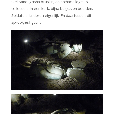
Oekraïne. grisha bruskin, an archaeollogist's
collection. In een kerk, bijna begraven beelden.
Soldaten, kinderen eigenlijk. En daartussen dit
sprookjesfiguur :