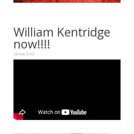
William Kentridge
now!!!!
16 mei 2015