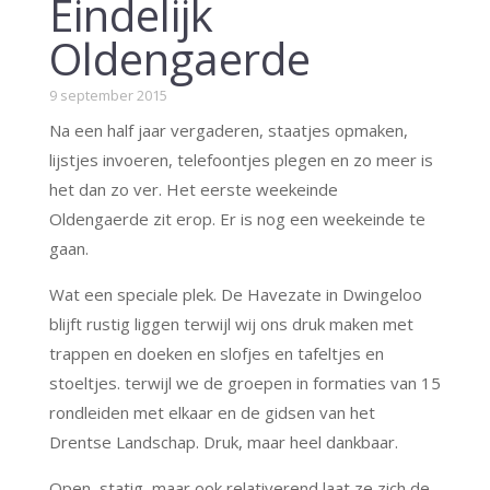
Eindelijk
Oldengaerde
9 september 2015
Na een half jaar vergaderen, staatjes opmaken,
lijstjes invoeren, telefoontjes plegen en zo meer is
het dan zo ver. Het eerste weekeinde
Oldengaerde zit erop. Er is nog een weekeinde te
gaan.
Wat een speciale plek. De Havezate in Dwingeloo
blijft rustig liggen terwijl wij ons druk maken met
trappen en doeken en slofjes en tafeltjes en
stoeltjes. terwijl we de groepen in formaties van 15
rondleiden met elkaar en de gidsen van het
Drentse Landschap. Druk, maar heel dankbaar.
Open, statig, maar ook relativerend laat ze zich de