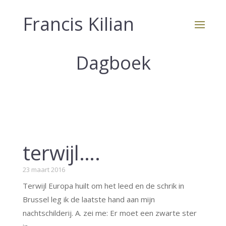
Francis Kilian
Dagboek
terwijl….
23 maart 2016
Terwijl Europa huilt om het leed en de schrik in
Brussel leg ik de laatste hand aan mijn
nachtschilderij. A. zei me: Er moet een zwarte ster