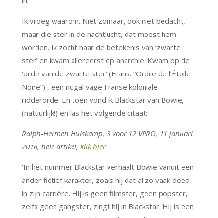
in.
Ik vroeg waarom. Niet zomaar, ook niet bedacht,
maar die ster in de nachtlucht, dat moest hem
worden. Ik zocht naar de betekenis van ‘zwarte
ster’ en kwam allereerst op anarchie. Kwam op de
‘orde van de zwarte ster’
(Frans: “Ordre de l’Étoile
Noire”) ,
een nogal vage Franse koloniale
ridderorde. En toen vond ik Blackstar van Bowie,
(natuurlijk!) en las het volgende citaat:
Ralph-Hermen Huiskamp, 3 voor 12 VPRO,
11 januari
2016, hele artikel,
klik hier
‘In het nummer Blackstar verhaalt Bowie vanuit een
ander fictief karakter, zoals hij dat al zo vaak deed
in zijn carrière. Hij is geen filmster, geen popster,
zelfs geen gangster, zingt hij in Blackstar. Hij is een