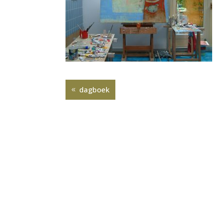
dagboek