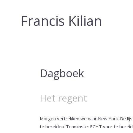
Francis Kilian
Dagboek
Het regent
Morgen vertrekken we naar New York. De lijst
te bereiden. Tenminste: ECHT voor te bereide