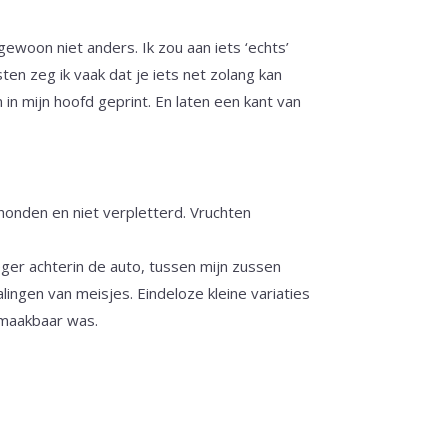
 gewoon niet anders. Ik zou aan iets ‘echts’
en zeg ik vaak dat je iets net zolang kan
 in mijn hoofd geprint. En laten een kant van
honden en niet verpletterd. Vruchten
eger achterin de auto, tussen mijn zussen
ingen van meisjes. Eindeloze kleine variaties
 maakbaar was.