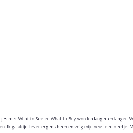
jes met What to See en What to Buy worden langer en langer. We 
n. Ik ga altijd liever ergens heen en volg mijn neus een beetje. 