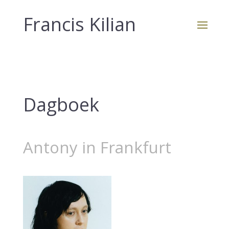
Francis Kilian
Dagboek
Antony in Frankfurt