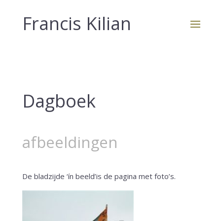
Francis Kilian
Dagboek
afbeeldingen
De bladzijde ‘ín beeld’is de pagina met foto’s.